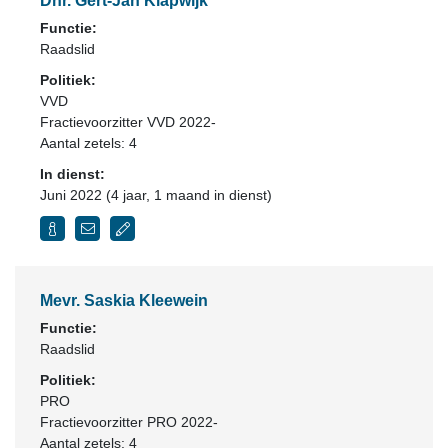
Dhr. Gert-Jan Klapwijk
Functie:
Raadslid
Politiek:
VVD
Fractievoorzitter VVD 2022-
Aantal zetels: 4
In dienst:
Juni 2022 (4 jaar, 1 maand in dienst)
Mevr. Saskia Kleewein
Functie:
Raadslid
Politiek:
PRO
Fractievoorzitter PRO 2022-
Aantal zetels: 4