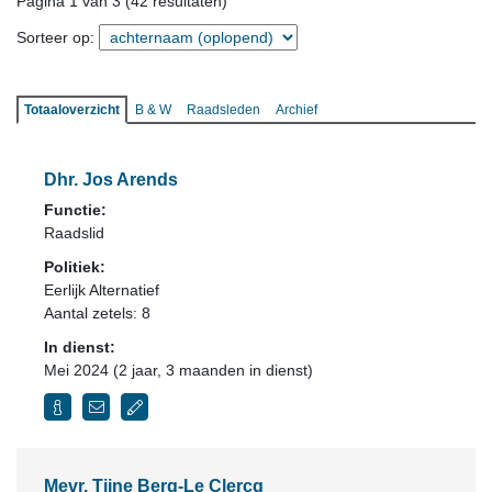
Pagina 1 van 3 (42 resultaten)
Sorteer op:
Totaaloverzicht
B & W
Raadsleden
Archief
Dhr. Jos Arends
Functie:
Raadslid
Politiek:
Eerlijk Alternatief
Aantal zetels: 8
In dienst:
Mei 2024 (2 jaar, 3 maanden in dienst)
Mevr. Tijne Berg-Le Clercq