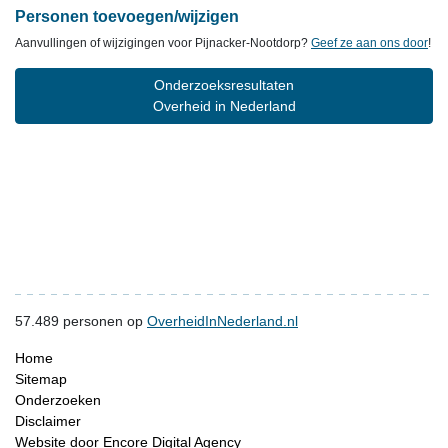
Personen toevoegen/wijzigen
Aanvullingen of wijzigingen voor Pijnacker-Nootdorp?
Geef ze aan ons door
!
Onderzoeksresultaten
Overheid in Nederland
57.489
personen op
OverheidInNederland.nl
Home
Sitemap
Onderzoeken
Disclaimer
Website door Encore Digital Agency