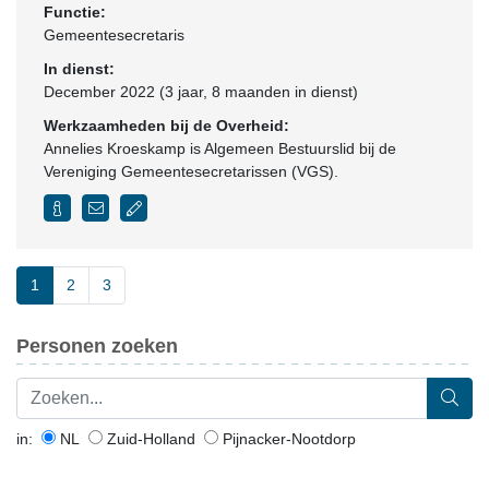
Functie:
Gemeentesecretaris
In dienst:
December 2022 (3 jaar, 8 maanden in dienst)
Werkzaamheden bij de Overheid:
Annelies Kroeskamp is Algemeen Bestuurslid bij de
Vereniging Gemeentesecretarissen (VGS).
1
2
3
Personen zoeken
in:
NL
Zuid-Holland
Pijnacker-Nootdorp