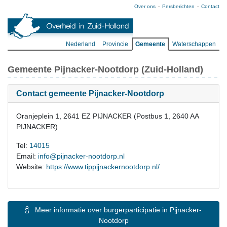
Over ons
Persberichten
Contact
Nederland
Provincie
Gemeente
Waterschappen
Gemeente Pijnacker-Nootdorp (Zuid-Holland)
Contact gemeente Pijnacker-Nootdorp
Oranjeplein 1, 2641 EZ PIJNACKER (Postbus 1, 2640 AA
PIJNACKER)
Tel:
14015
Email:
info@pijnacker-nootdorp.nl
Website:
https://www.tippijnackernootdorp.nl/
Meer informatie over burgerparticipatie in Pijnacker-
Nootdorp