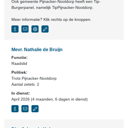
Ook gemeente Pijnacker-Nootdorp heeft een Tip-
Burgerpanel, namelijk TipPijnacker-Nootdorp.
Meer informatie? Klik rechts op de knoppen.
Mevr. Nathalie de Bruijn
Functie:
Raadslid
Politiek:
Trots Pijnacker-Nootdorp
Aantal zetels: 2
In dienst:
April 2026 (4 maanden, 6 dagen in dienst)