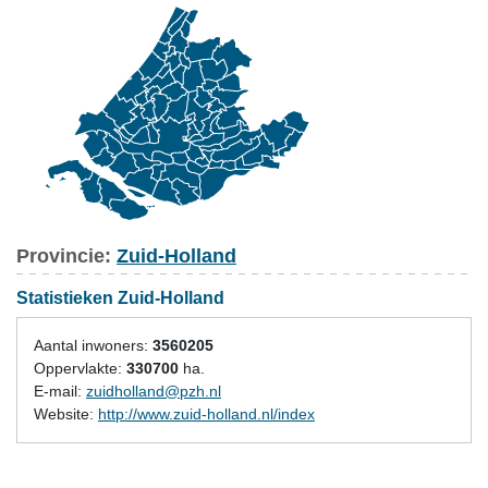
Provincie:
Zuid-Holland
Statistieken Zuid-Holland
Aantal inwoners:
3560205
Oppervlakte:
330700
ha.
E-mail:
zuidholland@pzh.nl
Website:
http://www.zuid-holland.nl/index