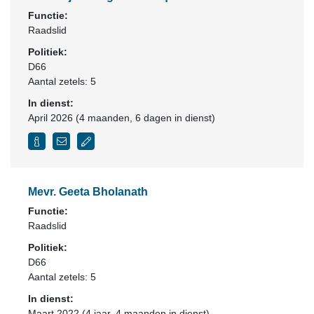
Functie:
Raadslid
Politiek:
D66
Aantal zetels: 5
In dienst:
April 2026 (4 maanden, 6 dagen in dienst)
Mevr. Geeta Bholanath
Functie:
Raadslid
Politiek:
D66
Aantal zetels: 5
In dienst:
Maart 2022 (4 jaar, 4 maanden in dienst)