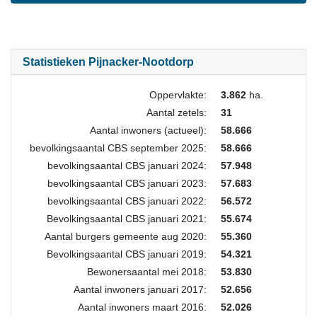
Statistieken Pijnacker-Nootdorp
Oppervlakte:
3.862
ha.
Aantal zetels:
31
Aantal inwoners (actueel):
58.666
bevolkingsaantal CBS september 2025:
58.666
bevolkingsaantal CBS januari 2024:
57.948
bevolkingsaantal CBS januari 2023:
57.683
bevolkingsaantal CBS januari 2022:
56.572
Bevolkingsaantal CBS januari 2021:
55.674
Aantal burgers gemeente aug 2020:
55.360
Bevolkingsaantal CBS januari 2019:
54.321
Bewonersaantal mei 2018:
53.830
Aantal inwoners januari 2017:
52.656
Aantal inwoners maart 2016:
52.026