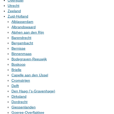
Overijssel
Utrecht
Zeeland
Zuid-Holland
Alblasserdam
Albrandswaard
Alphen aan den Rijn
Barendrecht
Bergambacht
Bernisse
Binnenmaas
Bodegraven-Reeuwijk
Boskoop
Brielle
Capelle aan den IJssel
Cromstrijen
Delft
Den Haag ('s-Gravenhage)
Dirksland
Dordrecht
Giessenlanden
Goeree-Overflakkee