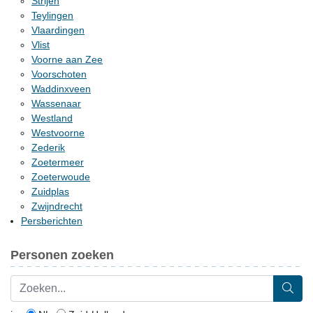
Strijen
Teylingen
Vlaardingen
Vlist
Voorne aan Zee
Voorschoten
Waddinxveen
Wassenaar
Westland
Westvoorne
Zederik
Zoetermeer
Zoeterwoude
Zuidplas
Zwijndrecht
Persberichten
Personen zoeken