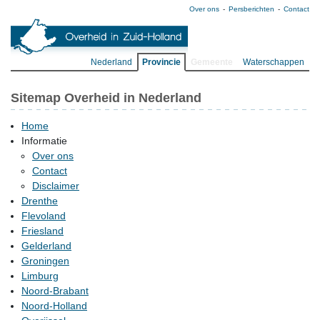
Over ons
Persberichten
Contact
Nederland
Provincie
Gemeente
Waterschappen
Sitemap Overheid in Nederland
Home
Informatie
Over ons
Contact
Disclaimer
Drenthe
Flevoland
Friesland
Gelderland
Groningen
Limburg
Noord-Brabant
Noord-Holland