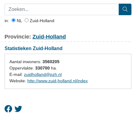
in:
NL
Zuid-Holland
Provincie:
Zuid-Holland
Statistieken Zuid-Holland
Aantal inwoners:
3560205
Oppervlakte:
330700
ha.
E-mail:
zuidholland@pzh.nl
Website:
http://www.zuid-holland.nl/index